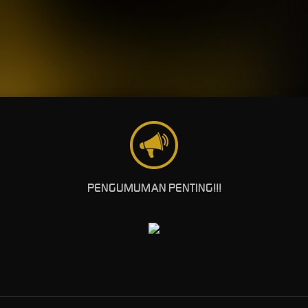
PENGUMUMAN PENTING!!!
Slot 777 Hoki Mudah Konek
i pilihan game taruhan digital dengan pengalaman bermain yang seru, cepat, dan mudah diakses. P
istem yang stabil. Slot online sendiri menjadi salah satu permainan paling populer di dunia hib
 pengalaman bermain semakin menyenangkan. Dengan banyaknya pilihan game yang tersedia, pem
ot online adalah kualitas layanan, keamanan sistem, serta kecepatan proses transaksi.
Surga slot
h
i semua perangkat, serta dukungan layanan yang siap membantu kapan saja. Dengan sistem yan