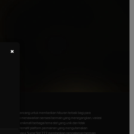
SURGASLOT
App
×
Panduan insta
Pindai kode
untuk Und
Android A
latform ini dirancang untuk memberikan hiburan terbaik bagi para
uran digital karena menawarkan sensasi bermain yang menegangkan, variasi
ain dapat menikmati berbagai tema slot yang unik dan tidak
adir sebagai alternatif platform permainan yang mengutamakan
g terus diperbarui, Surga Slot 777 memberikan pengalaman bermain