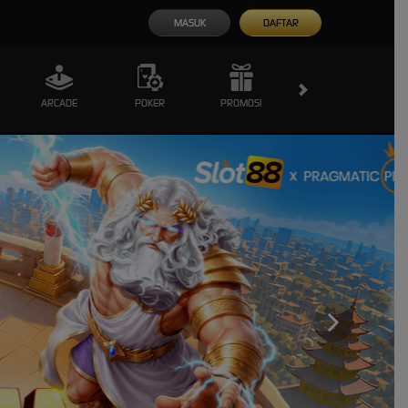
MASUK
DAFTAR
ARCADE
POKER
PROMOSI