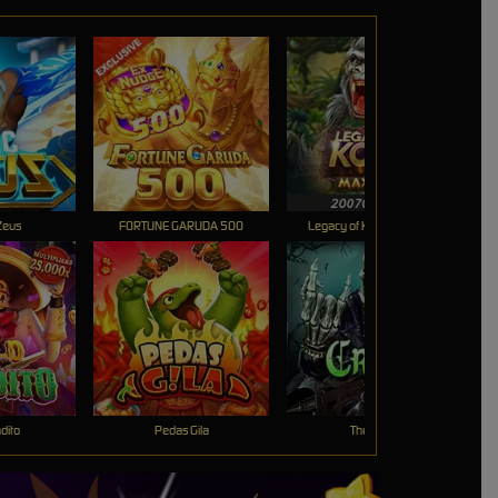
Zeus
FORTUNE GARUDA 500
Legacy of Kong Maxways
dito
Pedas Gila
The Crypt