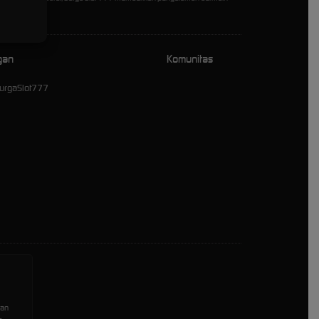
gan
Komunitas
urgaSlot777
aan