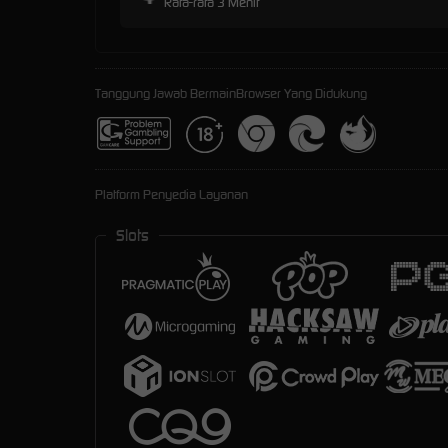
Rata-rata 3 Menit
Tanggung Jawab Bermain
Browser Yang Didukung
Platform Penyedia Layanan
Slots