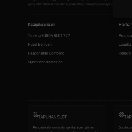
yang lebih stabil, aman, dan nyaman bagi para pengguna yang ingin menikmat
Kebijaksanaan
Platfor
Tentang SURGA SLOT 777
Promosi
Pusat Bantuan
Loyalty
Responsible Gambling
Referral
Syarat dan Ketentuan
TARUHAN SLOT
TAR
Penyedia slot online dengan beragam pilihan
Sportsboo