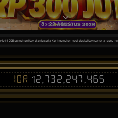
Q9 permainan tidak akan tersedia. Kami memohon maaf atas ketidaknyamanan yang mungkin ditim
IDR
12,732,247,465