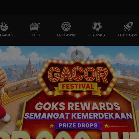
T GAMES
SLOTS
LIVE CASINO
OLAHRAGA
CRASH GAME