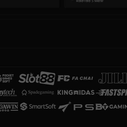
Rata-rata 5 Menit