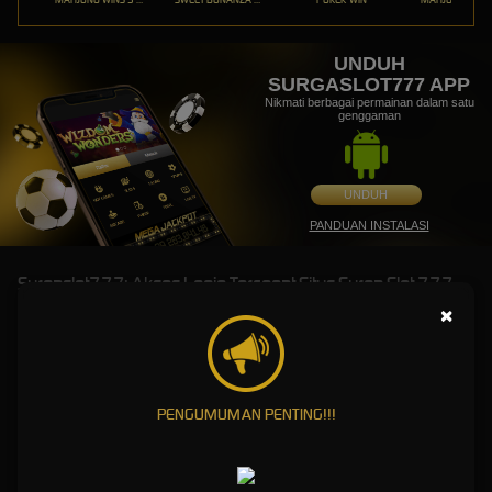
UNDUH
SURGASLOT777 APP
Nikmati berbagai permainan dalam satu
genggaman
UNDUH
PANDUAN INSTALASI
Surgaslot777: Akses Login Tercepat Situs Surga Slot 777
Hoki Mudah Konek
×
Surgaslot777
adalah situs permainan slot online yang menghadirkan berbagai pilihan
game taruhan digital dengan pengalaman bermain yang seru, cepat, dan mudah diakses.
Platform ini dirancang untuk memberikan hiburan terbaik bagi para pemain yang menyukai
PENGUMUMAN PENTING!!!
permainan slot modern dengan tampilan interaktif dan sistem yang stabil. Slot online sendiri
menjadi salah satu permainan paling populer di dunia hiburan digital karena menawarkan
sensasi bermain yang menegangkan, variasi fitur menarik, serta peluang mendapatkan
bonus dan jackpot yang membuat pengalaman bermain semakin menyenangkan. Dengan