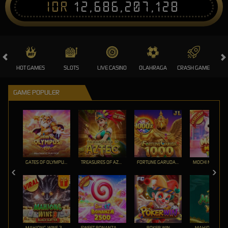
IDR
12,686,207,128
HOT GAMES
SLOTS
LIVE CASINO
OLAHRAGA
CRASH GAME
A
GAME POPULER
GATES OF OLYMPUS POP
TREASURES OF AZTEC
FORTUNE GARUDA 1000
MOCHI MANIA 1
MAHJONG WINS 3 – BLACK SCATTER
SWEET BONANZA 2500
POKER WIN
MAHJONG WAYS