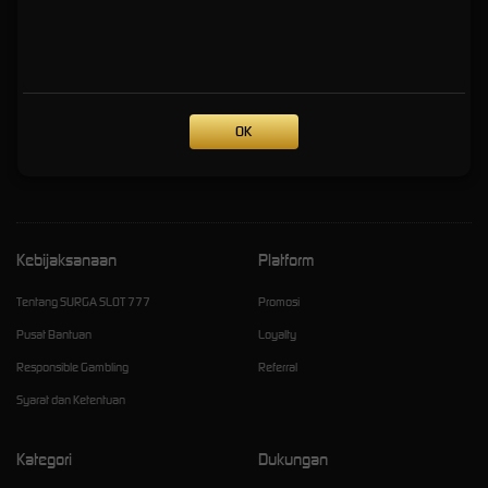
banyaknya pilihan game yang tersedia, pemain dapat menikmati berbagai tema slot yang
unik dan tidak membosankan. Selain variasi permainan, faktor penting dalam memilih situs
slot online adalah kualitas layanan, keamanan sistem, serta kecepatan proses transaksi.
Surga slot
hadir sebagai alternatif platform permainan yang mengutamakan kenyamanan
pengguna dengan akses yang mudah, tampilan yang responsif di semua perangkat, serta
dukungan layanan yang siap membantu kapan saja. Dengan sistem yang terus diperbarui,
OK
Surga Slot 777 memberikan pengalaman bermain yang lebih stabil, aman, dan nyaman
bagi para pengguna yang ingin menikmati hiburan slot online dengan lebih maksimal.
Kebijaksanaan
Platform
Tentang SURGA SLOT 777
Promosi
Pusat Bantuan
Loyalty
Responsible Gambling
Referral
Syarat dan Ketentuan
Kategori
Dukungan