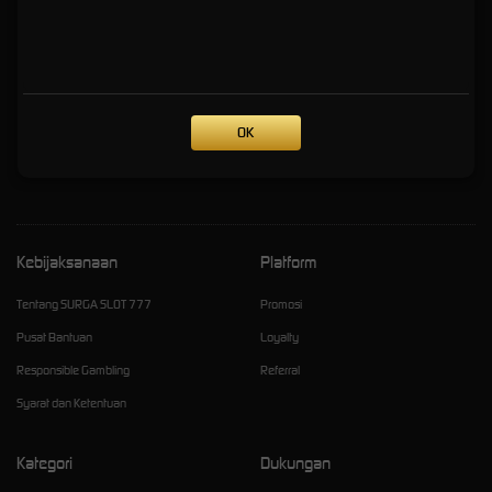
banyaknya pilihan game yang tersedia, pemain dapat menikmati berbagai tema slot yang
unik dan tidak membosankan. Selain variasi permainan, faktor penting dalam memilih situs
slot online adalah kualitas layanan, keamanan sistem, serta kecepatan proses transaksi.
Surga slot
hadir sebagai alternatif platform permainan yang mengutamakan kenyamanan
pengguna dengan akses yang mudah, tampilan yang responsif di semua perangkat, serta
dukungan layanan yang siap membantu kapan saja. Dengan sistem yang terus diperbarui,
OK
Surga Slot 777 memberikan pengalaman bermain yang lebih stabil, aman, dan nyaman
bagi para pengguna yang ingin menikmati hiburan slot online dengan lebih maksimal.
Kebijaksanaan
Platform
Tentang SURGA SLOT 777
Promosi
Pusat Bantuan
Loyalty
Responsible Gambling
Referral
Syarat dan Ketentuan
Kategori
Dukungan