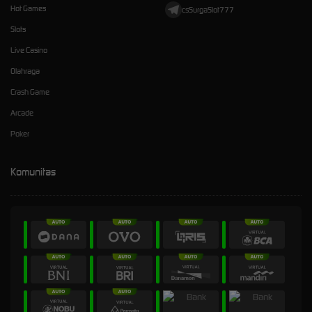
Hot Games
csSurgaSlot777
Slots
Live Casino
Olahraga
Crash Game
Arcade
Poker
Komunitas