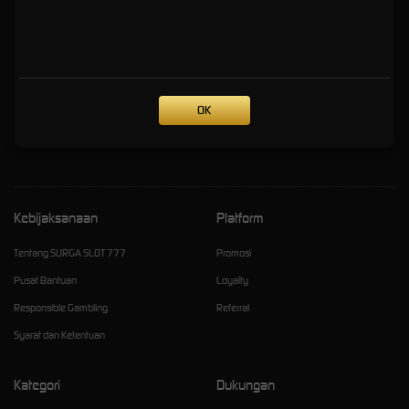
banyaknya pilihan game yang tersedia, pemain dapat menikmati berbagai tema slot yang
unik dan tidak membosankan. Selain variasi permainan, faktor penting dalam memilih situs
slot online adalah kualitas layanan, keamanan sistem, serta kecepatan proses transaksi.
Surga slot
hadir sebagai alternatif platform permainan yang mengutamakan kenyamanan
pengguna dengan akses yang mudah, tampilan yang responsif di semua perangkat, serta
dukungan layanan yang siap membantu kapan saja. Dengan sistem yang terus diperbarui,
OK
Surga Slot 777 memberikan pengalaman bermain yang lebih stabil, aman, dan nyaman
bagi para pengguna yang ingin menikmati hiburan slot online dengan lebih maksimal.
Kebijaksanaan
Platform
Tentang SURGA SLOT 777
Promosi
Pusat Bantuan
Loyalty
Responsible Gambling
Referral
Syarat dan Ketentuan
Kategori
Dukungan